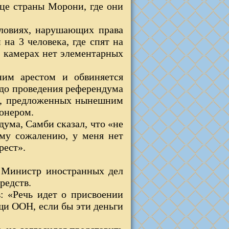
це страны Морони, где они
ловиях, нарушающих права
на 3 человека, где спят на
В камерах нет элементарных
ним арестом и обвиняется
 до проведения референдума
рм, предложенных нынешним
ионером.
ума, Самби сказал, что «не
ому сожалению, у меня нет
рест».
. Министр иностранных дел
редств.
 «Речь идет о присвоении
щи ООН, если бы эти деньги