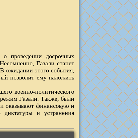
л о проведении досрочных
 Несомненно, Газали станет
В ожидании этого события,
рый позволит ему наложить
шего военно-политического
 режим Газали. Также, были
аби оказывают финансовую и
о диктатуры и устранения