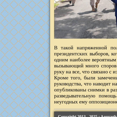
В такой напряженной пол
президентских выборов, ко
одним наиболее вероятным
вызывающий много споров 
руку на все, что связано с
Кроме того, были замечен
руководства, что наводит 
опубликованы снимки в раз
разведывательную помощь
неугодных ему оппозицион
Copyright 2013 - 2025 ; Aourag